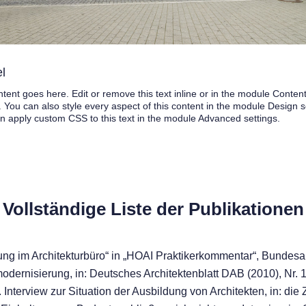
el
tent goes here. Edit or remove this text inline or in the module Conten
. You can also style every aspect of this content in the module Design s
n apply custom CSS to this text in the module Advanced settings.
Vollständige Liste der Publikationen
ung im Architekturbüro“ in „HOAI Praktikerkommentar“, Bundesa
rnisierung, in: Deutsches Architektenblatt DAB (2010), Nr. 1
Interview zur Situation der Ausbildung von Architekten, in: die