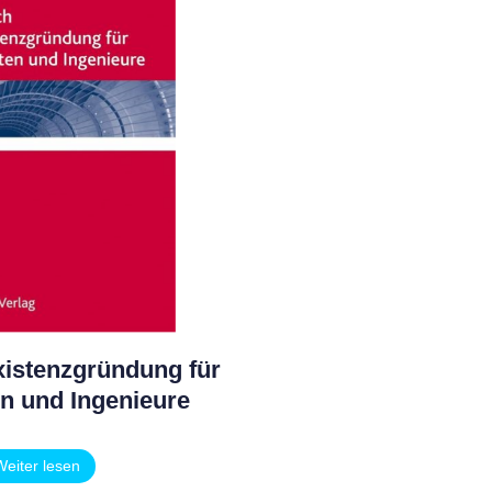
istenzgründung für
en und Ingenieure
Weiter lesen