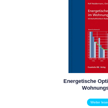
Energetische Opt
Wohnung
Weiter lese