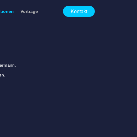
Kontakt
ationen
Vorträge
dermann.
en.