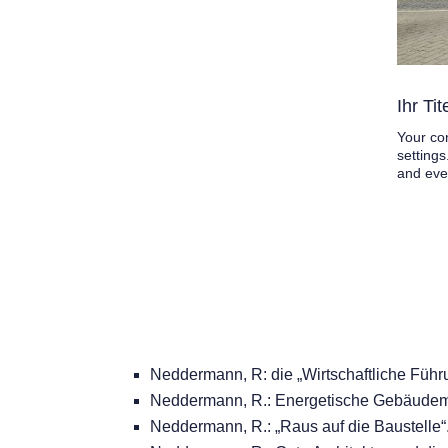
Ihr Tit
Your con
settings
and eve
Neddermann, R: die „Wirtschaftliche Führ
Neddermann, R.: Energetische Gebäudemode
Neddermann, R.: „Raus auf die Baustelle“. 