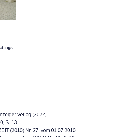
t
ettings
nzeiger Verlag (2022)
0, S. 13.
 ZEIT (2010) Nr. 27, vom 01.07.2010.