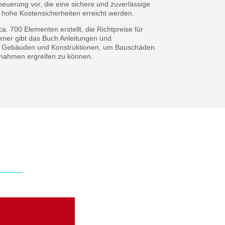
neuerung vor, die eine sichere und zuverlässige
n hohe Kostensicherheiten erreicht werden.
a. 700 Elementen erstellt, die Richtpreise für
erner gibt das Buch Anleitungen und
von Gebäuden und Konstruktionen, um Bauschäden
ßnahmen ergreifen zu können.