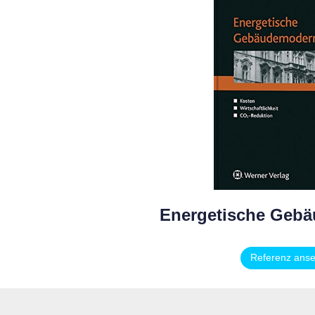
Energetische Gebä
Referenz ans