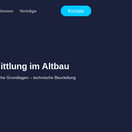
Kontakt
ationen
Vorträge
ttlung im Altbau
iche Grundlagen – technische Beurteilung