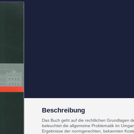
Beschreibung
Das Buch geht auf die rechtlichen Grundlagen de
beleuchtet die allgemeine Problematik im Umgan
Ergebnisse der normgerechten, bekannten Kost