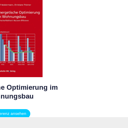
he Optimierung im
nungsbau
erenz ansehen