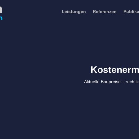
Leistungen
Referenzen
Publik
Kostenermi
Aktuelle Baupreise – rechtl