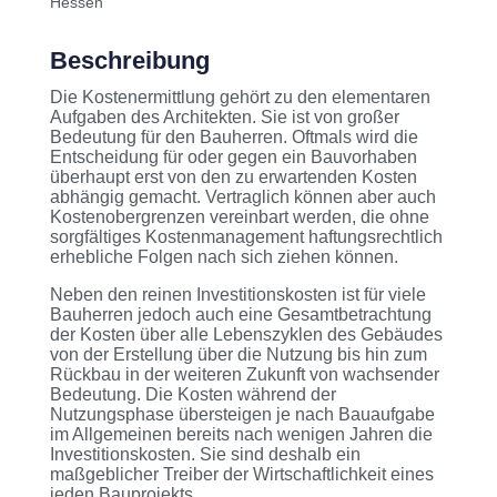
Hessen
Beschreibung
Die Kostenermittlung gehört zu den elementaren
Aufgaben des Architekten. Sie ist von großer
Bedeutung für den Bauherren. Oftmals wird die
Entscheidung für oder gegen ein Bauvorhaben
überhaupt erst von den zu erwartenden Kosten
abhängig gemacht. Vertraglich können aber auch
Kostenobergrenzen vereinbart werden, die ohne
sorgfältiges Kostenmanagement haftungsrechtlich
erhebliche Folgen nach sich ziehen können.
Neben den reinen Investitionskosten ist für viele
Bauherren jedoch auch eine Gesamtbetrachtung
der Kosten über alle Lebenszyklen des Gebäudes
von der Erstellung über die Nutzung bis hin zum
Rückbau in der weiteren Zukunft von wachsender
Bedeutung. Die Kosten während der
Nutzungsphase übersteigen je nach Bauaufgabe
im Allgemeinen bereits nach wenigen Jahren die
Investitionskosten. Sie sind deshalb ein
maßgeblicher Treiber der Wirtschaftlichkeit eines
jeden Bauprojekts.